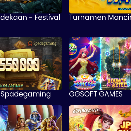
ekaan - Festival
Turnamen Manci
- Spadegaming
GGSOFT GAMES