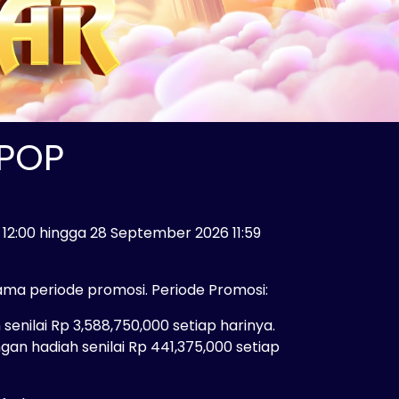
 POP
6 12:00 hingga 28 September 2026 11:59
elama periode promosi. Periode Promosi:
senilai Rp 3,588,750,000 setiap harinya.
an hadiah senilai Rp 441,375,000 setiap