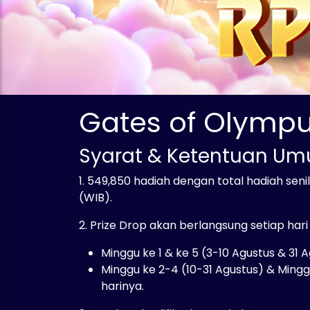
Gates of Olympus
Syarat & Ketentuan U
1. 549,850 hadiah dengan total hadiah seni
(WIB).
2. Prize Drop akan berlangsung setiap hari
Minggu ke 1 & ke 5 (3-10 Agustus & 31 
Minggu ke 2-4 (10-31 Agustus) & Ming
harinya.