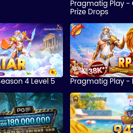
Pragmatig Play 
Prize Drops
eason 4 Level 5
Pragmatig Play -