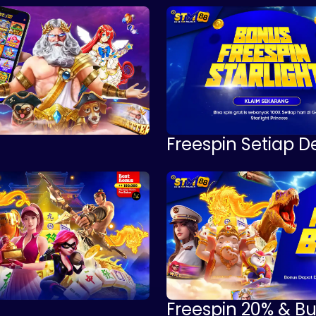
Freespin Setiap D
Freespin 20% & Bu