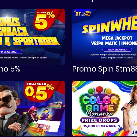
ino 5%
Promo Spin Stm8