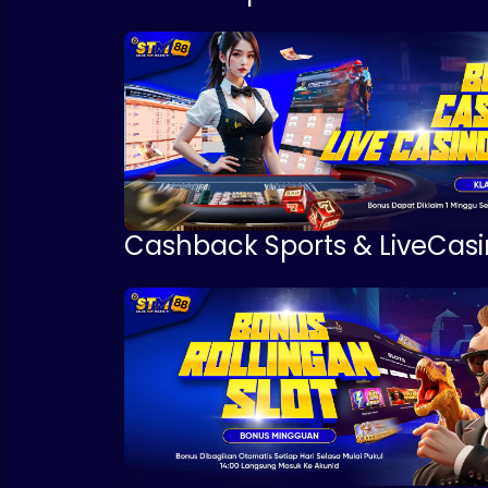
Cashback Sports & LiveCas