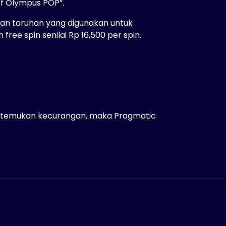
of Olympus POP”.
an taruhan yang digunakan untuk
ee spin senilai Rp 16,500 per spin.
 ditemukan kecurangan, maka Pragmatic