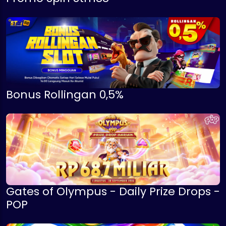
Bonus Rollingan 0,5%
Gates of Olympus - Daily Prize Drops -
POP