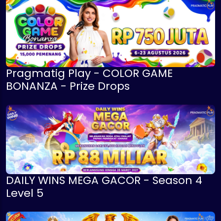
Pragmatig Play - COLOR GAME
BONANZA - Prize Drops
DAILY WINS MEGA GACOR - Season 4
Level 5