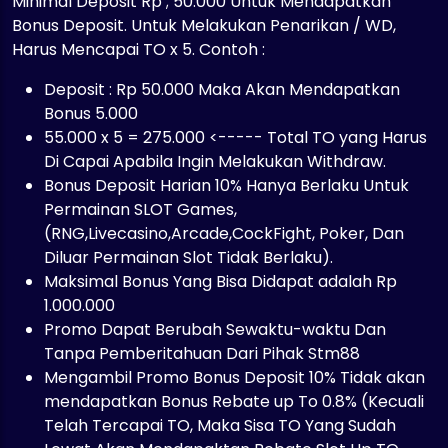
Minimal Deposit Rp ; 50.000 Untuk Mendapatkan
Bonus Deposit. Untuk Melakukan Penarikan / WD,
Harus Mencapai TO x 5. Contoh :
Deposit : Rp 50.000 Maka Akan Mendapatkan
Bonus 5.000
55.000 x 5 = 275.000 <----- Total TO yang Harus
Di Capai Apabila Ingin Melakukan Withdraw.
Bonus Deposit Harian 10% Hanya Berlaku Untuk
Permainan SLOT Games,
(RNG,Livecasino,Arcade,CockFight, Poker, Dan
Diluar Permainan Slot Tidak Berlaku).
Maksimal Bonus Yang Bisa Didapat adalah Rp
1.000.000
Promo Dapat Berubah Sewaktu-waktu Dan
Tanpa Pemberitahuan Dari Pihak Stm88
Mengambil Promo Bonus Deposit 10% Tidak akan
mendapatkan Bonus Rebate up To 0.8% (Kecuali
Telah Tercapai TO, Maka Sisa TO Yang Sudah