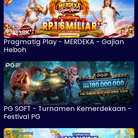
Pragmatig Play - MERDEKA - Gajian
Heboh
PG SOFT - Turnamen Kemerdekaan -
Festival PG