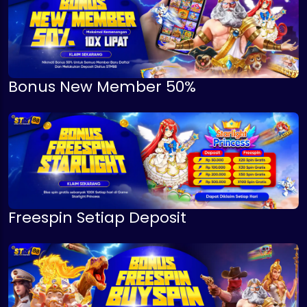
Bonus New Member 50%
Freespin Setiap Deposit