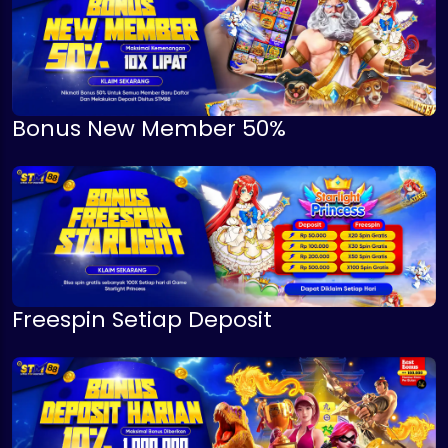
Bonus New Member 50%
Freespin Setiap Deposit