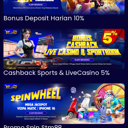
Bonus Deposit Harian 10%
Cashback Sports & LiveCasino 5%
Promo Spin Stm88