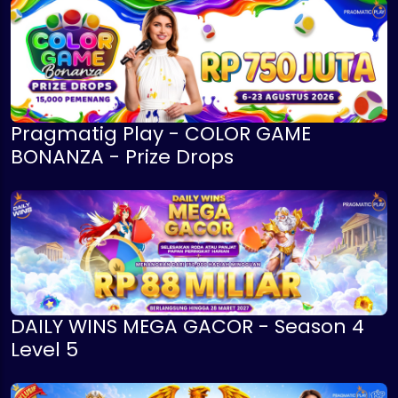
Pragmatig Play - COLOR GAME
BONANZA - Prize Drops
DAILY WINS MEGA GACOR - Season 4
Level 5