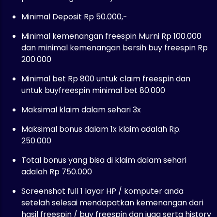
Minimal Deposit Rp 50.000,-
Minimal kemenangan freespin Murni Rp 100.000
dan minimal kemenangan bersih buy freespin Rp
200.000
Minimal bet Rp 800 untuk claim freespin dan
untuk buyfreespin minimal bet 80.000
Maksimal klaim dalam sehari 3x
Maksimal bonus dalam 1x klaim adalah Rp.
250.000
Total bonus yang bisa di klaim dalam sehari
adalah Rp 750.000
Screenshot full 1 layar HP / komputer anda
setelah selesai mendapatkan kemenangan dari
hasil freespin / buy freespin dan juga serta history