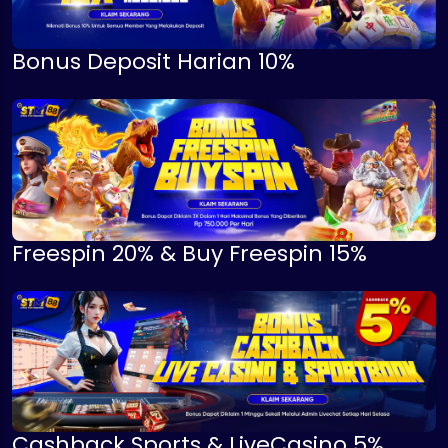
Bonus Deposit Harian 10%
Freespin 20% & Buy Freespin 15%
Cashback Sports & LiveCasino 5%