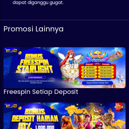
dapat diganggu gugat.
Promosi Lainnya
Freespin Setiap Deposit