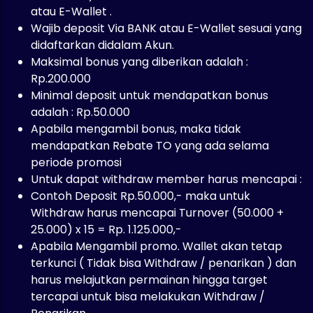
atau E-Wallet .
Wajib deposit Via BANK atau E-Wallet sesuai yang
didaftarkan didalam Akun.
Maksimal bonus yang diberikan adalah :
Rp.200.000
Minimal deposit untuk mendapatkan bonus
adalah : Rp.50.000
Apabila mengambil bonus, maka tidak
mendapatkan Rebate TO yang ada selama
periode promosi
Untuk dapat withdraw member harus mencapai :
Contoh Deposit Rp.50.000,- maka untuk
Withdraw harus mencapai Turnover (50.000 +
25.000) x 15 = Rp. 1.125.000,-
Apabila Mengambil promo. Wallet akan tetap
terkunci ( Tidak bisa Withdraw / penarikan ) dan
harus melajutkan permainan hingga target
tercapai untuk bisa melakukan Withdraw /