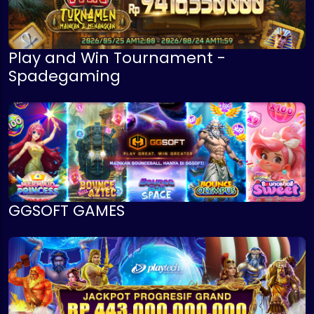
Play and Win Tournament -
Spadegaming
GGSOFT GAMES