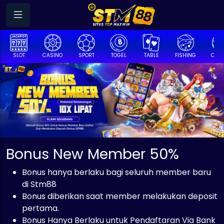
SLOT
CASINO
SPORT
TOGEL
TABLE
FISHING
COCK
Bonus New Member 50%
Bonus hanya berlaku bagi seluruh member baru
di Stm88
Bonus diberikan saat member melakukan deposit
pertama.
Bonus Hanya Berlaku untuk Pendaftaran Via Bank