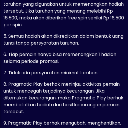
taruhan yang digunakan untuk memenangkan hadiah
tersebut. Jika taruhan yang menang melebihi Rp
16,500, maka akan diberikan free spin senilai Rp 16,500
per spin.
5. Semua hadiah akan dikreditkan dalam bentuk uang
tunai tanpa persyaratan taruhan.
6. Tiap pemain hanya bisa memenangkan 1 hadiah
selama periode promosi.
7. Tidak ada persyaratan minimal taruhan.
8. Pragmatic Play berhak meninjau aktivitas pemain
untuk mencegah terjadinya kecurangan. Jika
ditemukan kecurangan, maka Pragmatic Play berhak
membatalkan hadiah dari hasil kecurangan pemain
tersebut.
9. Pragmatic Play berhak mengubah, menghentikan,