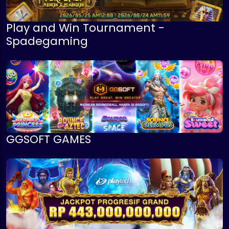
Play and Win Tournament -
Spadegaming
GGSOFT GAMES