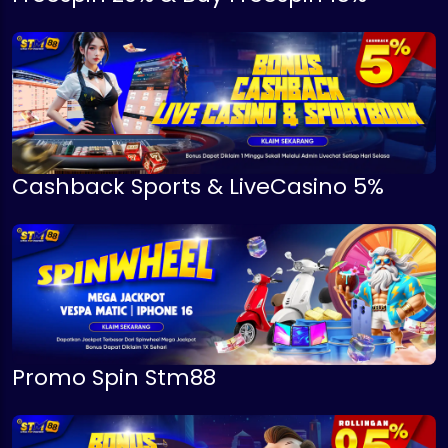
Cashback Sports & LiveCasino 5%
Promo Spin Stm88