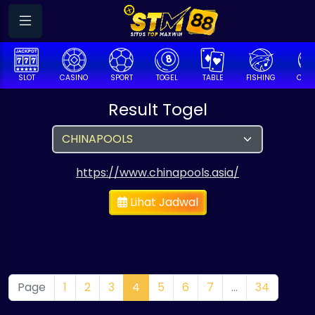
SLOT
CASINO
SPORT
TOGEL
TABLE
FISHING
COCK
Result Togel
https://www.chinapools.asia/
Lihat Jadwal
Page
1
2
3
4
5
6
7
...
34