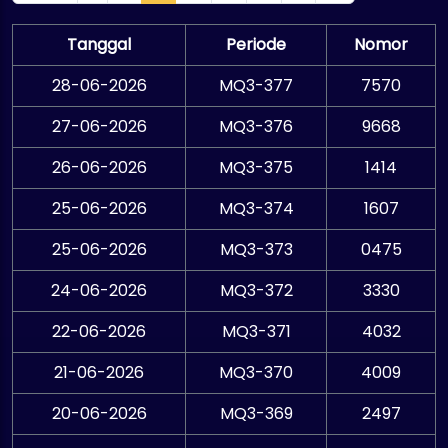
Tanggal
Periode
Nomor
28-06-2026
MQ3-377
7570
27-06-2026
MQ3-376
9668
26-06-2026
MQ3-375
1414
25-06-2026
MQ3-374
1607
25-06-2026
MQ3-373
0475
24-06-2026
MQ3-372
3330
22-06-2026
MQ3-371
4032
21-06-2026
MQ3-370
4009
20-06-2026
MQ3-369
2497