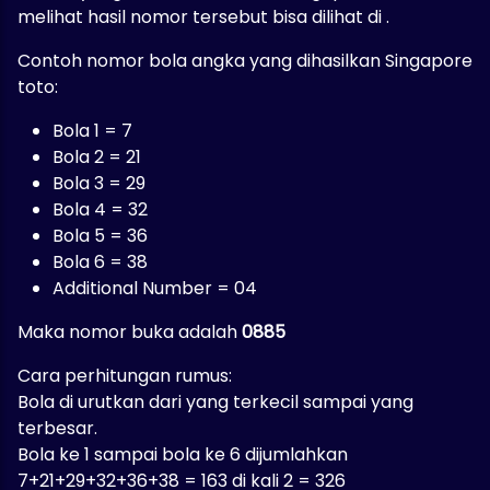
melihat hasil nomor tersebut bisa dilihat di
.
Contoh nomor bola angka yang dihasilkan Singapore
toto:
Bola 1 = 7
Bola 2 = 21
Bola 3 = 29
Bola 4 = 32
Bola 5 = 36
Bola 6 = 38
Additional Number = 04
Maka nomor buka adalah
0885
Cara perhitungan rumus:
Bola di urutkan dari yang terkecil sampai yang
terbesar.
Bola ke 1 sampai bola ke 6 dijumlahkan
7+21+29+32+36+38 = 163 di kali 2 = 326