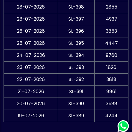
28-07-2026
SL-398
2855
28-07-2026
SL-397
4937
26-07-2026
SL-396
3853
25-07-2026
SL-395
4447
24-07-2026
SL-394
9760
23-07-2026
SL-393
1826
22-07-2026
SL-392
3818
21-07-2026
SL-391
8861
20-07-2026
SL-390
3588
19-07-2026
SL-389
4244