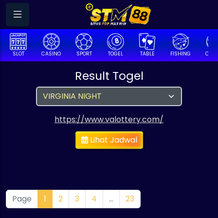
SLOT
CASINO
SPORT
TOGEL
TABLE
FISHING
COCK
Result Togel
https://www.valottery.com/
Lihat Jadwal
Page
1
2
3
4
...
23