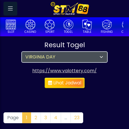
SLOT
CASINO
SPORT
TOGEL
TABLE
FISHING
COCK
Result Togel
https://www.valottery.com/
Lihat Jadwal
Page
1
2
3
4
...
23