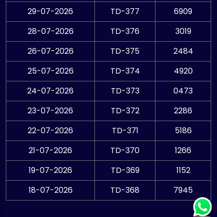
29-07-2026
TD-377
6909
28-07-2026
TD-376
3019
26-07-2026
TD-375
2484
25-07-2026
TD-374
4920
24-07-2026
TD-373
0473
23-07-2026
TD-372
2286
22-07-2026
TD-371
5186
21-07-2026
TD-370
1266
19-07-2026
TD-369
1152
18-07-2026
TD-368
7945