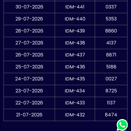
30-07-2026
IDM-441
0337
29-07-2026
IDM-440
5353
28-07-2026
IDM-439
8860
27-07-2026
IDM-438
4137
26-07-2026
IDM-437
8871
25-07-2026
IDM-436
5188
24-07-2026
IDM-435
0027
23-07-2026
IDM-434
8725
22-07-2026
IDM-433
1137
21-07-2026
IDM-432
8474