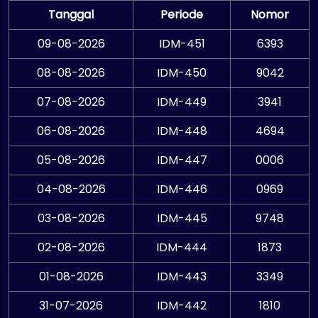
Tanggal
Periode
Nomor
09-08-2026
IDM-451
6393
08-08-2026
IDM-450
9042
07-08-2026
IDM-449
3941
06-08-2026
IDM-448
4694
05-08-2026
IDM-447
0006
04-08-2026
IDM-446
0969
03-08-2026
IDM-445
9748
02-08-2026
IDM-444
1873
01-08-2026
IDM-443
3349
31-07-2026
IDM-442
1810