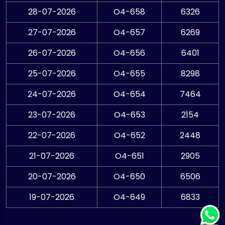
28-07-2026
O4-658
6326
27-07-2026
O4-657
6269
26-07-2026
O4-656
6401
25-07-2026
O4-655
8298
24-07-2026
O4-654
7464
23-07-2026
O4-653
2154
22-07-2026
O4-652
2448
21-07-2026
O4-651
2905
20-07-2026
O4-650
6506
19-07-2026
O4-649
6833