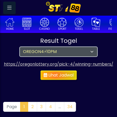
HOME
SLOT
CASINO
SPORT
TOGEL
TABLE
FISHI
Result Togel
https://oregonlottery.org/pick-4/winning-numbers/
Lihat Jadwal
Page
1
2
3
4
...
34