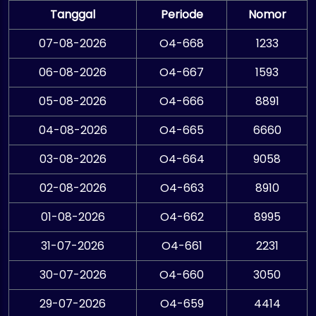
Tanggal
Periode
Nomor
07-08-2026
O4-668
1233
06-08-2026
O4-667
1593
05-08-2026
O4-666
8891
04-08-2026
O4-665
6660
03-08-2026
O4-664
9058
02-08-2026
O4-663
8910
01-08-2026
O4-662
8995
31-07-2026
O4-661
2231
30-07-2026
O4-660
3050
29-07-2026
O4-659
4414