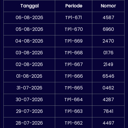
Tanggal
Periode
Nomor
06-08-2026
TP1-671
4587
05-08-2026
TP1-670
6960
04-08-2026
TP1-669
2470
03-08-2026
TP1-668
0176
02-08-2026
TP1-667
2149
01-08-2026
TP1-666
6546
31-07-2026
TP1-665
0462
30-07-2026
TP1-664
4287
29-07-2026
TP1-663
7841
28-07-2026
TP1-662
4497