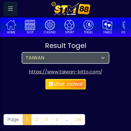
HOME
SLOT
CASINO
SPORT
TOGEL
TABLE
FISHI
Result Togel
https://www.taiwan-lotto.com/
Lihat Jadwal
Page
1
2
3
4
...
34