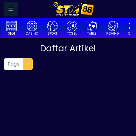
SLOT
CASINO
SPORT
TOGEL
TABLE
FISHING
COCK
Daftar Artikel
Page
1