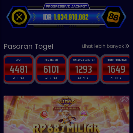
Pasaran Togel
Lihat lebih banyak
PCSO
DAMACAI4D
MALAYSIA SPORT4D
GRAND DRAGON4D
4481
6101
1293
1649
21 : 33 : 42
43 : 23 : 42
43 : 23 : 42
20 : 08 : 42