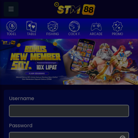
TOGEL
TABLE
FISHING
COCK F.
ARCADE
PROMO
ME
Username
Password