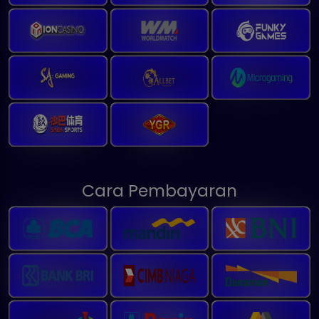
Cara Pembayaran