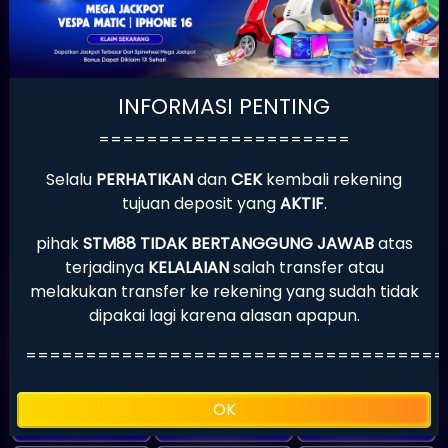
Casino
Lihat lebih banyak
INFORMASI PENTING
=====================
Selalu
PERHATIKAN
dan
CEK
kembali rekening
tujuan deposit yang
AKTIF
.
Provider Kami
pihak
STM88 TIDAK BERTANGGUNG JAWAB
atas
terjadinya
KELALAIAN
salah transfer atau
melakukan transfer ke rekening yang sudah tidak
dipakai lagi karena alasan apapun.
===================================
OK