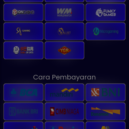
Cara Pembayaran