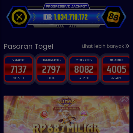
Pasaran Togel
Lihat lebih banyak
HONGKONG POOLS
SYDNEY POOLS
MAGNUM4D
PCSO
2797
8082
4005
7102
TUTUP
14 : 25 : 12
66 : 40 : 12
20 : 35 : 12