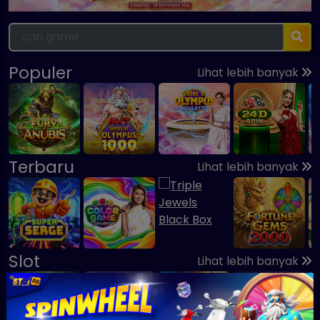
Populer
Lihat lebih banyak
Terbaru
Lihat lebih banyak
Slot
Lihat lebih banyak