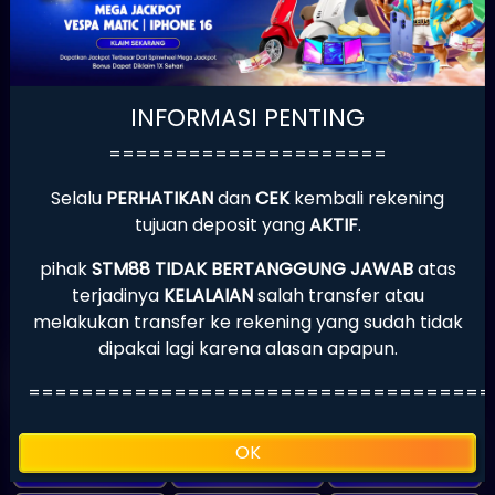
Casino
Lihat lebih banyak
INFORMASI PENTING
=====================
Selalu
PERHATIKAN
dan
CEK
kembali rekening
tujuan deposit yang
AKTIF
.
Provider Kami
pihak
STM88 TIDAK BERTANGGUNG JAWAB
atas
terjadinya
KELALAIAN
salah transfer atau
melakukan transfer ke rekening yang sudah tidak
dipakai lagi karena alasan apapun.
===================================
OK