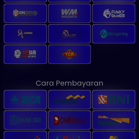
Cara Pembayaran