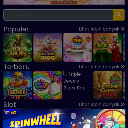
Populer
Lihat lebih banyak
Terbaru
Lihat lebih banyak
Slot
Lihat lebih banyak