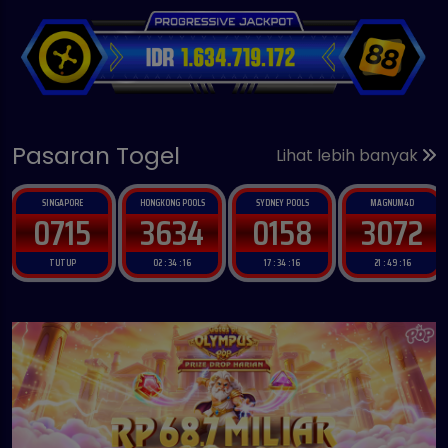
Pasaran Togel
Lihat lebih banyak
HONGKONG POOLS
SYDNEY POOLS
MAGNUM4D
PCSO
3634
0158
3072
3704
02 : 34 : 14
17 : 34 : 14
21 : 49 : 14
TUTUP