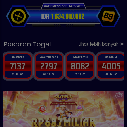
Pasaran Togel
Lihat lebih banyak
HONGKONG POOLS
SYDNEY POOLS
MAGNUM4D
PCSO
2797
8082
4005
7102
02 : 38 : 58
17 : 38 : 58
69 : 53 : 58
23 : 48 : 58