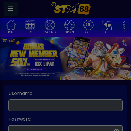
SLOT
CASINO
SPORT
TOGEL
TABLE
FISHING
COCK
Username
Password