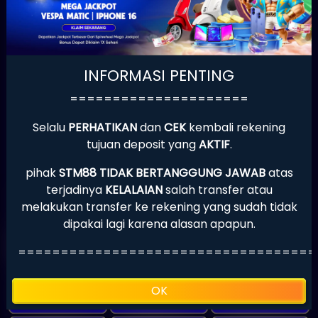
Casino
Lihat lebih banyak
INFORMASI PENTING
=====================
Selalu
PERHATIKAN
dan
CEK
kembali rekening
tujuan deposit yang
AKTIF
.
Provider Kami
pihak
STM88 TIDAK BERTANGGUNG JAWAB
atas
terjadinya
KELALAIAN
salah transfer atau
melakukan transfer ke rekening yang sudah tidak
dipakai lagi karena alasan apapun.
===================================
OK