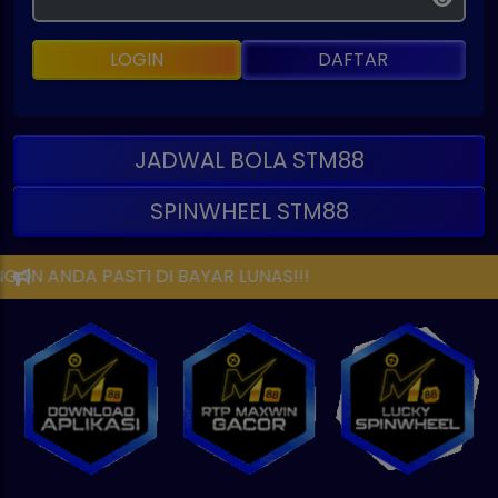
LOGIN
DAFTAR
JADWAL BOLA STM88
SPINWHEEL STM88
I DI BAYAR LUNAS!!!